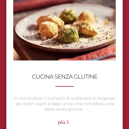
CUCINA SENZA GLUTINE
Ci siamo posti il compito di soddisfare le esigenze
dei nostri ospiti e degli amici che richiedono una
dieta senza glutine…
più