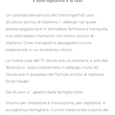
e dove ospitatlita´e´di casa
Un caloroso benvenuto allo Sterzingerhof, una
strutture storica di Vipiteno, l`albergo nel quale
potete soggiornare in atmosfera familiare e tranquilla,
ma nello stesso momento nel centro storico di
Vipiteno. Dove mangiate e assaggiate cucina
tradizionale in un ambiente intimo.
La nostra casa del 17. Secolo era un conceria, e solo dal
18.secolo e´stata trasformata in albergo. Inizio 20.
Secolo era in possesso del famoso artista di Vipiteno
Ernst Mader.
Da 45 anni e´ gestito dalla famiglia Siller.
Stiamo per tradizione e innovazione, per ospitalita´e
accoglienza famigliare. Cucina tradizionale e pizza dal