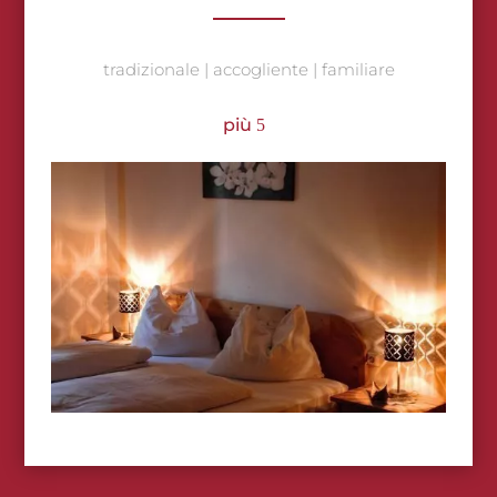
tradizionale | accogliente | familiare
più