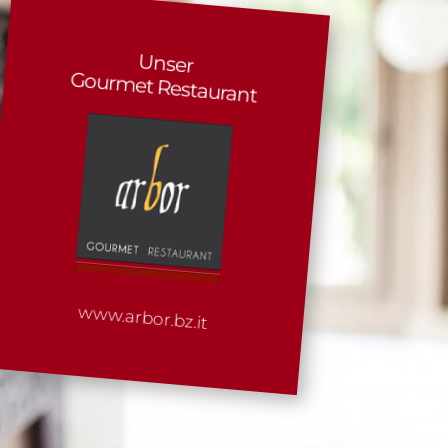
Unser
Gourmet Restaurant
www.arbor.bz.it