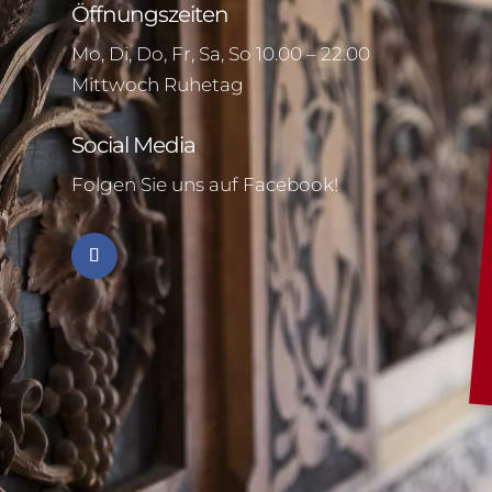
Öffnungszeiten
Mo, Di, Do, Fr, Sa, So 10.00 – 22.00
Mittwoch Ruhetag
Social Media
Folgen Sie uns auf Facebook!