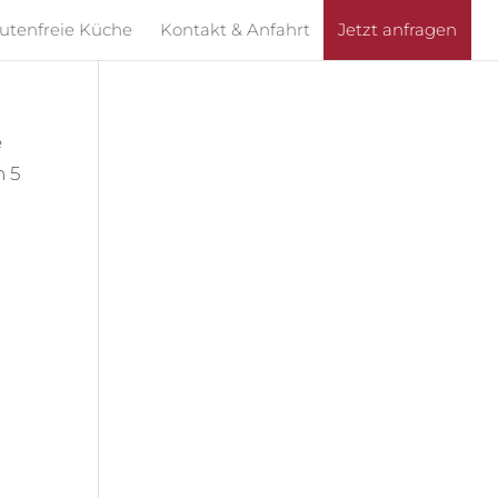
utenfreie Küche
Kontakt & Anfahrt
Jetzt anfragen
e
n 5