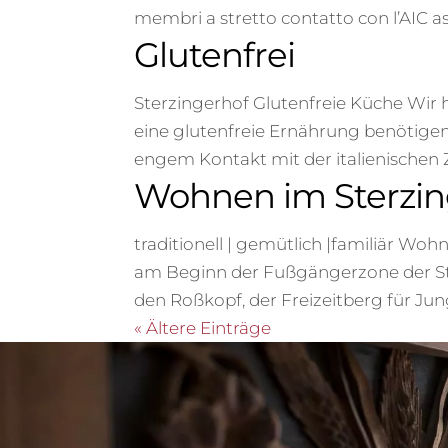
membri a stretto contatto con l’AIC asso
Glutenfrei
Sterzingerhof Glutenfreie Küche Wir 
eine glutenfreie Ernährung benötigen, 
engem Kontakt mit der italienischen Zö
Wohnen im Sterzin
traditionell | gemütlich |familiär Wo
am Beginn der Fußgängerzone der Stad
den Roßkopf, der Freizeitberg für J
« Ältere Einträge