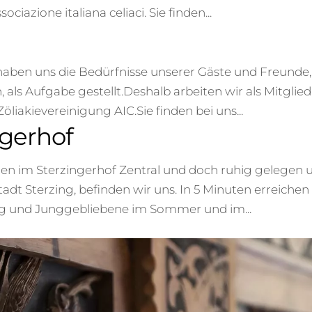
ciazione italiana celiaci. Sie finden...
haben uns die Bedürfnisse unserer Gäste und Freunde,
als Aufgabe gestellt.Deshalb arbeiten wir als Mitglied
liakievereinigung AIC.Sie finden bei uns...
gerhof
hnen im Sterzingerhof Zentral und doch ruhig gelegen 
t Sterzing, befinden wir uns. In 5 Minuten erreichen 
ung und Junggebliebene im Sommer und im...